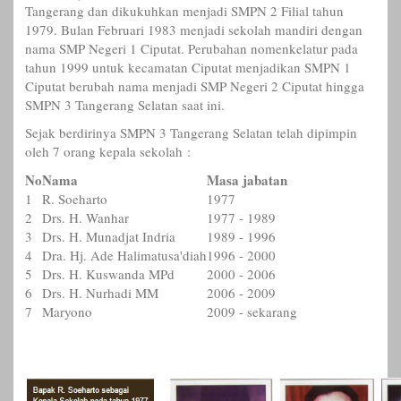
Tangerang dan dikukuhkan menjadi SMPN 2 Filial tahun
1979. Bulan Februari 1983 menjadi sekolah mandiri dengan
nama SMP Negeri 1 Ciputat. Perubahan nomenkelatur pada
tahun 1999 untuk kecamatan Ciputat menjadikan SMPN 1
Ciputat berubah nama menjadi SMP Negeri 2 Ciputat hingga
SMPN 3 Tangerang Selatan saat ini.
Sejak berdirinya SMPN 3 Tangerang Selatan telah dipimpin
oleh 7 orang kepala sekolah :
No
Nama
Masa jabatan
1
R. Soeharto
1977
2
Drs. H. Wanhar
1977 - 1989
3
Drs. H. Munadjat Indria
1989 - 1996
4
Dra. Hj. Ade Halimatusa'diah
1996 - 2000
5
Drs. H. Kuswanda MPd
2000 - 2006
6
Drs. H. Nurhadi MM
2006 - 2009
7
Maryono
2009 - sekarang