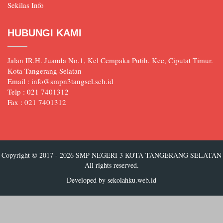
Sekilas Info
HUBUNGI KAMI
Jalan IR.H. Juanda No.1, Kel Cempaka Putih. Kec, Ciputat Timur.
Kota Tangerang Selatan
Email : info@smpn3tangsel.sch.id
Telp : 021 7401312
Fax : 021 7401312
Copyright © 2017 - 2026
SMP NEGERI 3 KOTA TANGERANG SELATAN
All rights reserved.
Developed by
sekolahku.web.id