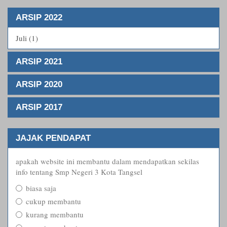
ARSIP 2022
Juli (1)
ARSIP 2021
ARSIP 2020
ARSIP 2017
JAJAK PENDAPAT
apakah website ini membantu dalam mendapatkan sekilas
info tentang Smp Negeri 3 Kota Tangsel
biasa saja
cukup membantu
kurang membantu