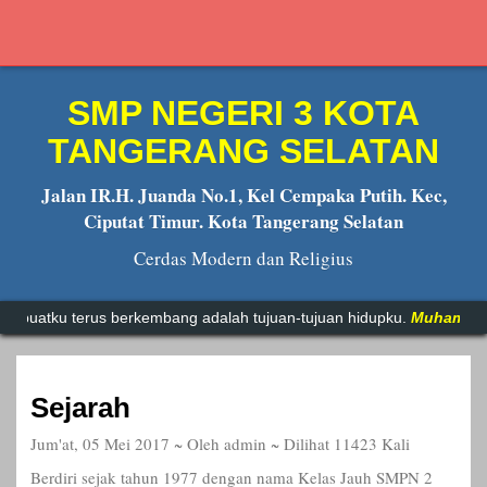
SMP NEGERI 3 KOTA
TANGERANG SELATAN
Jalan IR.H. Juanda No.1, Kel Cempaka Putih. Kec,
Ciputat Timur. Kota Tangerang Selatan
Cerdas Modern dan Religius
rus berkembang adalah tujuan-tujuan hidupku.
Muhammad Ali
Sejarah
Jum'at, 05 Mei 2017 ~ Oleh admin ~ Dilihat 11423 Kali
Berdiri sejak tahun 1977 dengan nama Kelas Jauh SMPN 2