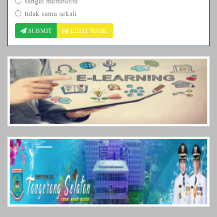
sangat membantu
tidak sama sekali
SUBMIT
LIHAT HASIL