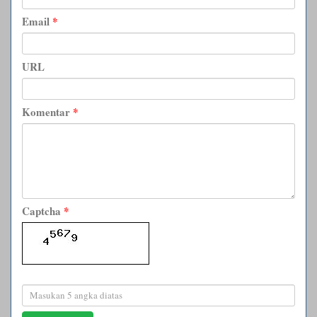
Email
*
URL
Komentar
*
Captcha
*