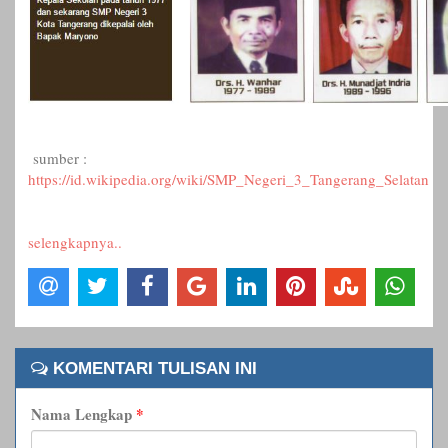
sumber :
https://id.wikipedia.org/wiki/SMP_Negeri_3_Tangerang_Selatan
selengkapnya..
KOMENTARI TULISAN INI
Nama Lengkap
*