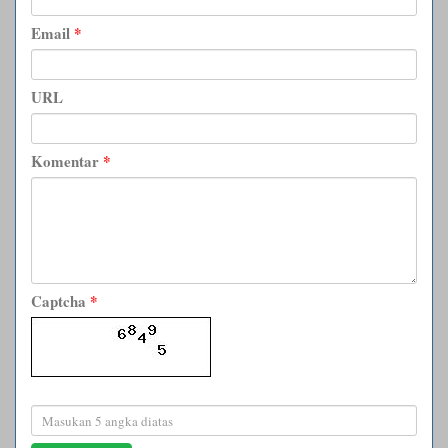
Email
*
URL
Komentar
*
Captcha
*