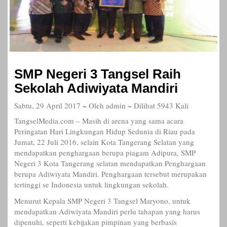
SMP Negeri 3 Tangsel Raih
Sekolah Adiwiyata Mandiri
Sabtu, 29 April 2017 ~ Oleh admin ~ Dilihat 5943 Kali
TangselMedia.com – Masih di arena yang sama acara
Peringatan Hari Lingkungan Hidup Sedunia di Riau pada
Jumat, 22 Juli 2016, selain Kota Tangerang Selatan yang
mendapatkan penghargaan berupa piagam Adipura, SMP
Negeri 3 Kota Tangerang selatan mendapatkan Penghargaan
berupa Adiwiyata Mandiri. Penghargaan tersebut merupakan
tertinggi se Indonesia untuk lingkungan sekolah.
Menurut Kepala SMP Negeri 3 Tangsel Maryono, untuk
mendapatkan Adiwiyata Mandiri perlu tahapan yang harus
dipenuhi, seperti kebijakan pimpinan yang berbasis