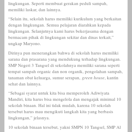
lingkungan. Seperti membuat gerakan peduli sampah,
memiliki laskar, dan lainnya.
“Selain itu, sekolah harus memiliki kurikulum yang berkaitan
dengan lingkungan. Semua pelajaran diarahkan kepada
lingkungan. Selanjutnya kami harus bekerjasama dengan
bermacam pihak di lingkungan sekitar dan dinas terkait,”
ungkap Maryono.
Dirinya pun menerangkan bahwa di sekolah harus memiliki
sarana dan prasarana yang mendukung terhadap lingkungan.
SMP Negeri 3 Tangsel di sekolahnya memiliki sarana seperti
tempat sampah organic dan non organik, pengolahan sampah,
tanaman obat keluarga, sumur serapan,
green house
, kantin
sehat dan lainnya.
“Sebagai syarat untuk kita bisa memperoleh Adiwiyata
Mandiri, kita harus bisa mengelola dan mengajak minimal 10
sekolah binaan. Hal ini tidak mudah, karena 10 sekolah
tersebut harus mau mengikuti langkah kita yang berbasis
lingkungan,” jelasnya.
10 sekolah binaan tersebut, yakni SMPN 10 Tangsel, SMP Al