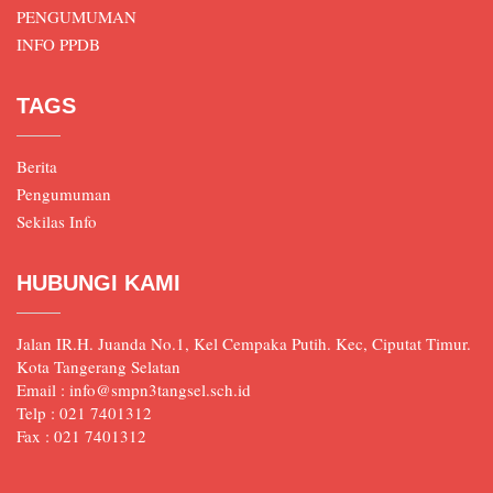
PENGUMUMAN
INFO PPDB
TAGS
Berita
Pengumuman
Sekilas Info
HUBUNGI KAMI
Jalan IR.H. Juanda No.1, Kel Cempaka Putih. Kec, Ciputat Timur.
Kota Tangerang Selatan
Email : info@smpn3tangsel.sch.id
Telp : 021 7401312
Fax : 021 7401312