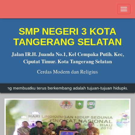
Tog
navi
SMP NEGERI 3 KOTA
TANGERANG SELATAN
Jalan IR.H. Juanda No.1, Kel Cempaka Putih. Kec,
Ciputat Timur. Kota Tangerang Selatan
Cerdas Modern dan Religius
buatku terus berkembang adalah tujuan-tujuan hidupku.
Muhammad 